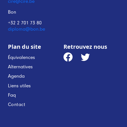
cire@cire.be
Bon
+32 2 701 73 80
diploma@bon.be
Plan du site
Retrouvez nous
Équivalences
Alternatives
Agenda
Liens utiles
Faq
Contact