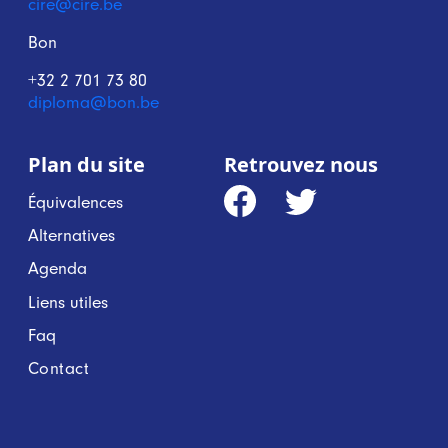
cire@cire.be
Bon
+32 2 701 73 80
diploma@bon.be
Plan du site
Retrouvez nous
Équivalences
Alternatives
Agenda
Liens utiles
Faq
Contact