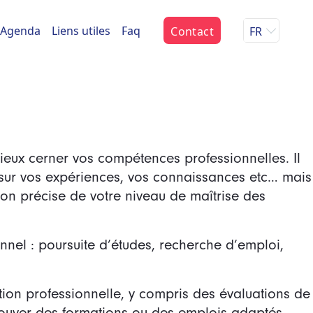
Agenda
Liens utiles
Faq
Contact
FR
mieux cerner vos compétences professionnelles. Il
 sur vos expériences, vos connaissances etc… mais
tion précise de votre niveau de maîtrise des
onnel : poursuite d’études, recherche d’emploi,
ion professionnelle, y compris des évaluations de
 trouver des formations ou des emplois adaptés.