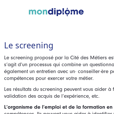
Le screening
Le screening proposé par la Cité des Métiers est
s’agit d’un processus qui combine un questionn
également un entretien avec un· conseiller·ère po
compétences pour exercer votre métier.
Les résultats du screening peuvent vous aider à f
validation des acquis de l’expérience, etc.
L’organisme de l’emploi et de la formation en
compétences. Ils peuvent vous aider à identifier