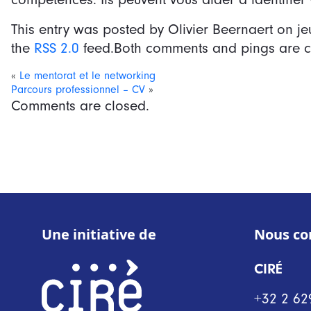
This entry was posted by Olivier Beernaert on
je
the
RSS 2.0
feed.Both comments and pings are cu
«
Le mentorat et le networking
Parcours professionnel – CV
»
Comments are closed.
Une initiative de
Nous co
CIRÉ
+32 2 62