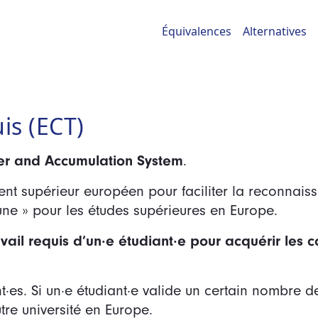
Équivalences
Alternatives
is (ECT)
fer and Accumulation System
.
nt supérieur européen pour faciliter la reconnais
e » pour les études supérieures en Europe.
avail requis d’un·e étudiant·e pour acquérir le
nt·es. Si un·e étudiant·e valide un certain nombre de
tre université en Europe.