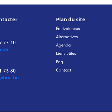
ntacter
Plan du site
Équivalences
Alternatives
9 77 10
Agenda
e.be
Liens utiles
Faq
Contact
1 73 80
@bon.be