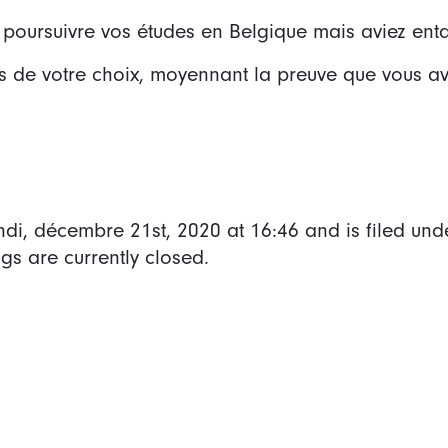
z poursuivre vos études en Belgique mais aviez ent
s de votre choix, moyennant la preuve que vous ave
ndi, décembre 21st, 2020
at
16:46
and is filed und
s are currently closed.