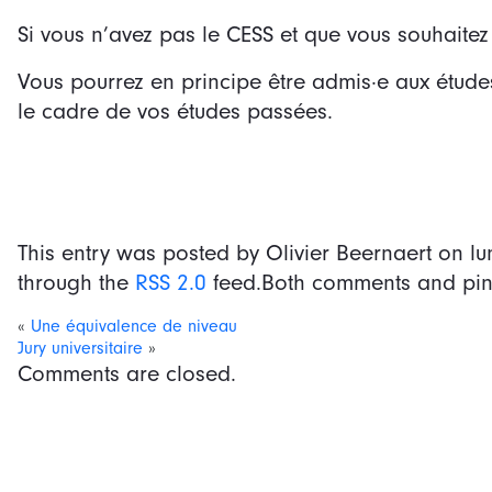
Si vous n’avez pas le CESS et que vous souhaite
Vous pourrez en principe être admis·e aux étude
le cadre de vos études passées.
This entry was posted by Olivier Beernaert on
lu
through the
RSS 2.0
feed.Both comments and ping
«
Une équivalence de niveau
Jury universitaire
»
Comments are closed.