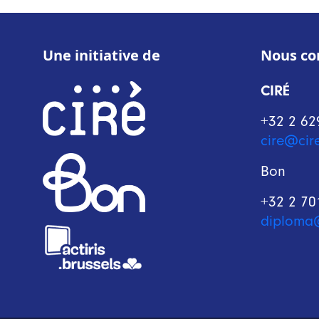
Une initiative de
Nous co
CIRÉ
+32 2 62
cire@cir
Bon
+32 2 70
diploma