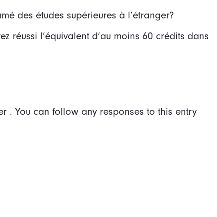
amé des études supérieures à l’étranger?
z réussi l’équivalent d’au moins 60 crédits dans
er . You can follow any responses to this entry