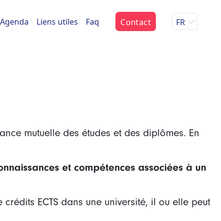
Agenda
Liens utiles
Faq
Contact
FR
sance mutuelle des études et des diplômes. En
s connaissances et compétences associées à un
 crédits ECTS dans une université, il ou elle peut