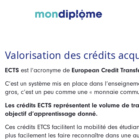
Valorisation des crédits acqu
ECTS
European Credit Trans
est l’acronyme de
C’est un système mis en place dans l’enseigneme
gros, c’est un peu comme une « monnaie commun
Les crédits ECTS représentent le volume de tr
objectif d’apprentissage donné.
Ces crédits ETCS facilitent la mobilité des étudia
plus facilement les faire reconnaître dans une au