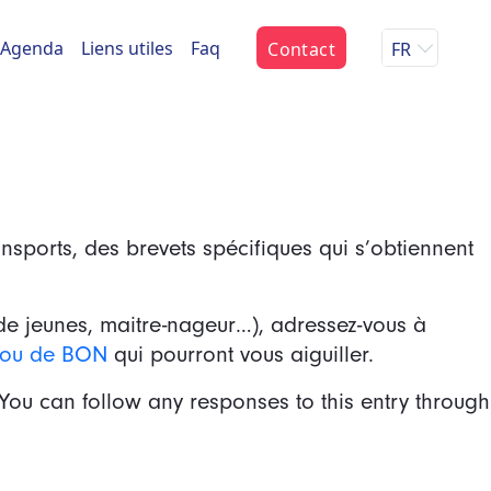
Agenda
Liens utiles
Faq
Contact
FR
ransports, des brevets spécifiques qui s’obtiennent
e de jeunes, maitre-nageur…), adressez-vous à
É ou de BON
qui pourront vous aiguiller.
 You can follow any responses to this entry through