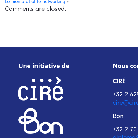
Le mentorat et le networking
»
Comments are closed.
Une initiative de
Nous co
CIRÉ
+32 2 62
cire@cir
Bon
+32 2 70
diploma