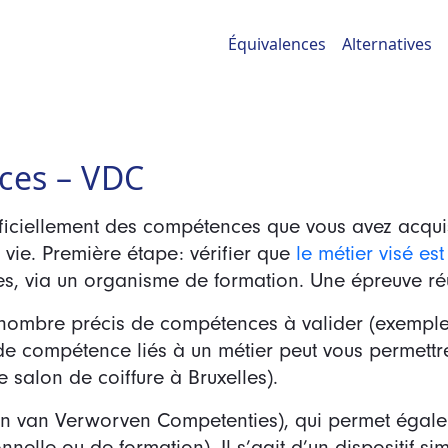
Équivalences
Alternatives
ces – VDC
officiellement des compétences que vous avez acqui
 vie. Première étape: vérifier que
le métier visé es
les, via un organisme de formation. Une épreuve ré
ombre précis de compétences à valider (exemple: 
e compétence liés à un métier peut vous permettre 
e salon de coiffure à Bruxelles).
en van Verworven Competenties), qui permet égal
nnelle ou de formation). Il s’agit d’un dispositif s