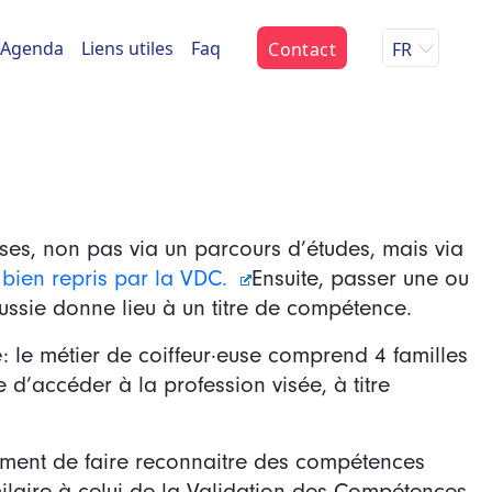
Agenda
Liens utiles
Faq
Contact
FR
ses, non pas via un parcours d’études, mais via
t bien repris par la VDC.
Ensuite, passer une ou
ussie donne lieu à un titre de compétence.
le métier de coiffeur·euse comprend 4 familles
d’accéder à la profession visée, à titre
ement de faire reconnaitre des compétences
imilaire à celui de la Validation des Compétences,