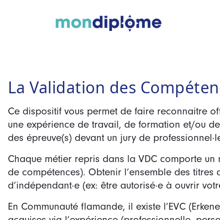
La Validation des Compéten
Ce dispositif vous permet de faire reconnaitre 
une expérience de travail, de formation et/ou de
des épreuve(s) devant un jury de professionnel·
Chaque métier repris dans la VDC comporte un n
de compétences). Obtenir l’ensemble des titres d
d’indépendant·e (ex: être autorisé·e à ouvrir votr
En Communauté flamande, il existe l’EVC (Erken
acquises via l’expérience (professionnelle, perso